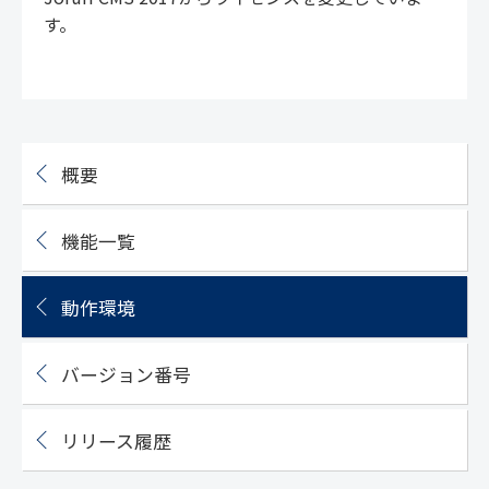
す。
概要
機能一覧
動作環境
バージョン番号
リリース履歴