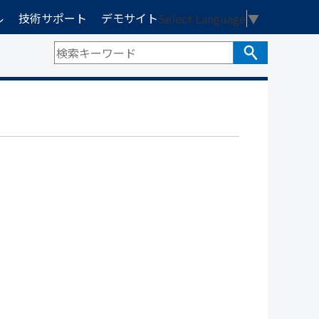
ル
技術サポート
デモサイト
Select Language
▼