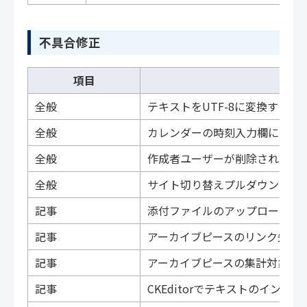
不具合修正
項目
全般
テキストをUTF-8に変換する
全般
カレンダーの時刻入力欄にマウ
全般
作成者ユーザーが削除されてい
全般
サイト切り替えプルダウンの並
記事
添付ファイルのアップロード時
記事
アーカイブピースのリンク先UR
記事
アーカイブピースの集計対象カ
記事
CKEditorでテキストのイン