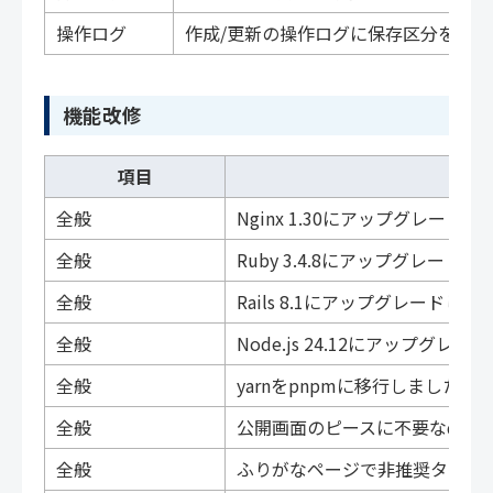
操作ログ
作成/更新の操作ログに保存区分を追
機能改修
項目
全般
Nginx 1.30にアップグレード
全般
Ruby 3.4.8にアップグレード
全般
Rails 8.1にアップグレードしま
全般
Node.js 24.12にアップグレ
全般
yarnをpnpmに移行しました。
全般
公開画面のピースに不要なdata-
全般
ふりがなページで非推奨タグ（<