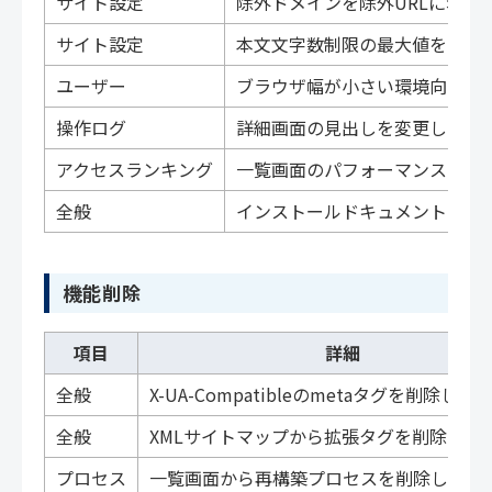
サイト設定
除外ドメインを除外URLに名
サイト設定
本文文字数制限の最大値を100
ユーザー
ブラウザ幅が小さい環境向けに
操作ログ
詳細画面の見出しを変更しまし
アクセスランキング
一覧画面のパフォーマンス改善
全般
インストールドキュメントとアッ
機能削除
項目
詳細
全般
X-UA-Compatibleのmetaタグを削除しま
全般
XMLサイトマップから拡張タグを削除しま
プロセス
一覧画面から再構築プロセスを削除しまし