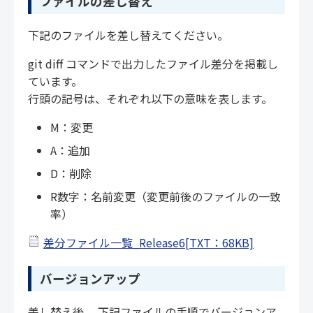
ファイルの差し替え
下記のファイルを差し替えてください。
git diff コマンドで出力したファイル差分を掲載し
ています。
行頭の記号は、それぞれ以下の意味を表します。
M：変更
A：追加
D：削除
R数字：名前変更（変更前後のファイルの一致
率）
差分ファイル一覧_Release6[TXT：68KB]
バージョンアップ
差し替え後、 下記ファイルの手順でバージョンア