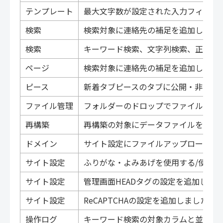
テンプレート
最大文字数が設定された入力フィール
検索
検索対象に連絡先の補足を追加しまし
検索
キーワード検索、文字列検索、正規表
ページ
検索対象に連絡先の補足を追加しまし
ピース
新着タブピースのタブに公開・非公開
ファイル管理
フォルダーのドロップでファイルをア
再構築
再構築の対象にデータファイルを追加
ドメイン
サイト設定にファイルアップロード制
サイト設定
ふりがな・よみあげを使用する/使用
サイト設定
管理画面HEADタグの設定を追加しま
サイト設定
ReCAPTCHAの設定を追加しました。
操作ログ
キーワード検索の対象カラムと並び替