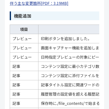
伴う主な変更箇所[PDF：3.19MB]
機能追加
項目
プレビュー
印刷ボタンを追加しました。
プレビュー
画面キャプチャー機能を追加しました
プレビュー
日時指定プレビューの対象にピースを
記事
コンテンツ設定に最小カテゴリ数と最
記事
コンテンツ設定に添付ファイルを複製
記事
記事タイトル設定に関連ワードの置き
記事
履歴管理の設定値を超える履歴記事を
記事
保存時に./file_contents/で始ま