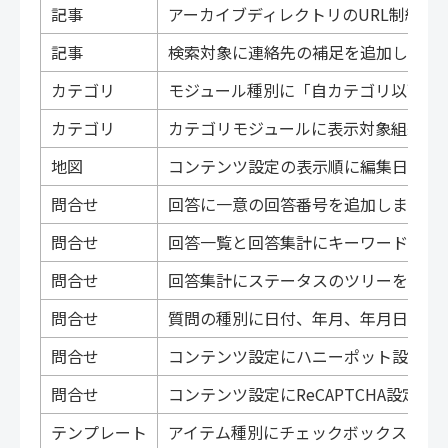
記事
アーカイブディレクトリのURL制約チ
記事
検索対象に連絡先の補足を追加しまし
カテゴリ
モジュール種別に「自カテゴリ以下全
カテゴリ
カテゴリモジュールに表示対象組織コ
地図
コンテンツ設定の表示順に編集日を追
問合せ
回答に一意の回答番号を追加しました
問合せ
回答一覧と回答集計にキーワード検索
問合せ
回答集計にステータスのツリーを追加
問合せ
質問の種別に日付、年月、年月日を追
問合せ
コンテンツ設定にハニーポット設定を
問合せ
コンテンツ設定にReCAPTCHA設定を
テンプレート
アイテム種別にチェックボックスを追