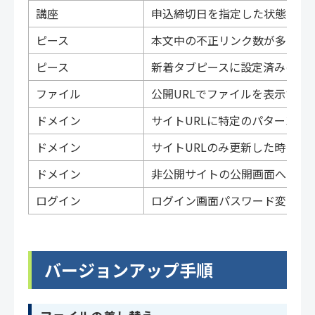
講座
申込締切日を指定した状態で開
ピース
本文中の不正リンク数が多いと
ピース
新着タブピースに設定済みのカ
ファイル
公開URLでファイルを表示す
ドメイン
サイトURLに特定のパターンを
ドメイン
サイトURLのみ更新した時に編
ドメイン
非公開サイトの公開画面へのル
ログイン
ログイン画面パスワード変更を
バージョンアップ手順