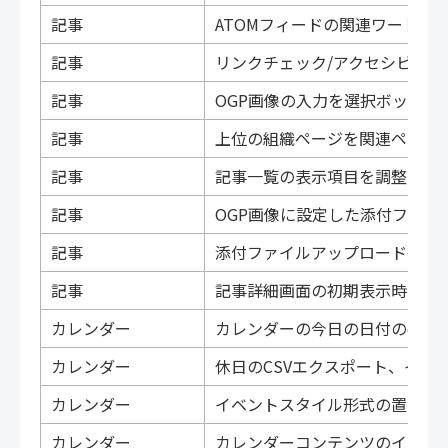
記事
ATOMフィードの関連ワードのrel
記事
リンクチェック/アクセシビリ
記事
OGP画像の入力を選択ボックス
記事
上位の組織ページを関連ページ
記事
記事一覧の表示項目を調整しま
記事
OGP画像に設定した添付ファイ
記事
添付ファイルアップロード後の
記事
記事詳細画面の初期表示時にタ
カレンダー
カレンダーの今日の日付のclass
カレンダー
休日のCSVエクスポート、イン
カレンダー
イベントスタイル形式の置き換
カレンダー
カレンダーコンテンツのイベン