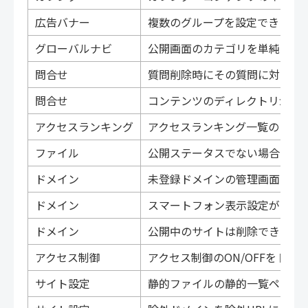
広告バナー
複数のグループを設定できるよ
グローバルナビ
公開画面のカテゴリを単純な階
問合せ
質問削除時にその質問に対する
問合せ
コンテンツのディレクトリが公
アクセスランキング
アクセスランキング一覧のリンク
ファイル
公開ステータスでない場合でも
ドメイン
未登録ドメインの管理画面アク
ドメイン
スマートフォン表示設定がPC
ドメイン
公開中のサイトは削除できない
アクセス制御
アクセス制御のON/OFFをト
サイト設定
静的ファイルの静的一覧ページ