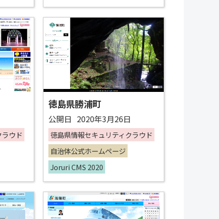
徳島県勝浦町
日
公開日
2020年3月26日
クラウド
徳島県情報セキュリティクラウド
自治体公式ホームページ
Joruri CMS 2020