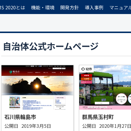
CMS 2020とは
機能・環境
開発方針
導入事例
マニュア
自治体公式ホームページ
石川県輪島市
群馬県玉村町
公開日
2019年3月5日
公開日
2020年1月27