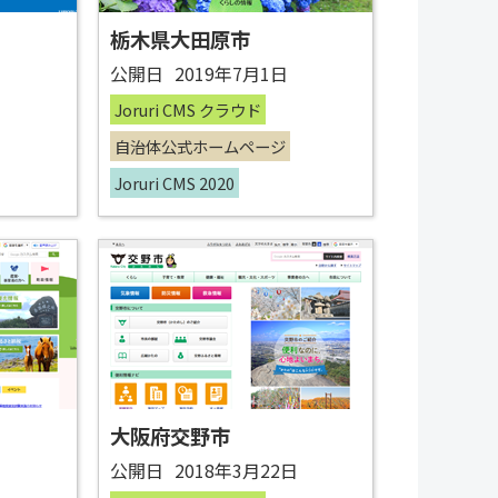
栃木県大田原市
日
公開日
2019年7月1日
Joruri CMS クラウド
自治体公式ホームページ
Joruri CMS 2020
大阪府交野市
日
公開日
2018年3月22日