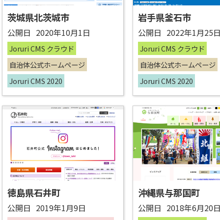
茨城県北茨城市
岩手県釜石市
公開日
2020年10月1日
公開日
2022年1月25
Joruri CMS クラウド
Joruri CMS クラウド
自治体公式ホームページ
自治体公式ホームページ
Joruri CMS 2020
Joruri CMS 2020
徳島県石井町
沖縄県与那国町
公開日
2019年1月9日
公開日
2018年6月20