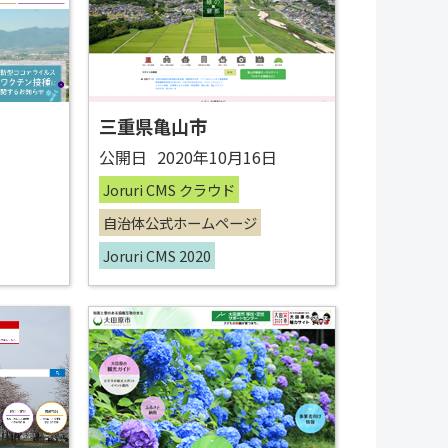
三重県亀山市
日
公開日
2020年10月16日
Joruri CMS クラウド
自治体公式ホームページ
Joruri CMS 2020