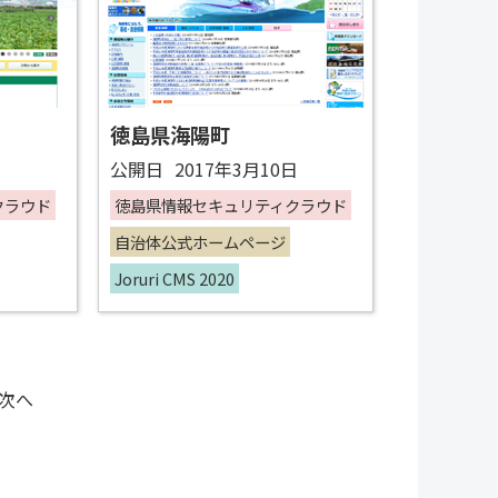
徳島県海陽町
日
公開日
2017年3月10日
クラウド
徳島県情報セキュリティクラウド
自治体公式ホームページ
Joruri CMS 2020
次へ