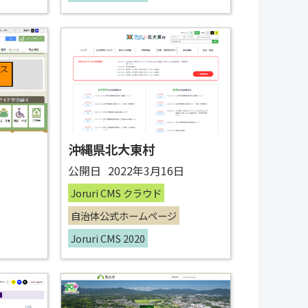
沖縄県北大東村
日
公開日
2022年3月16日
Joruri CMS クラウド
自治体公式ホームページ
Joruri CMS 2020