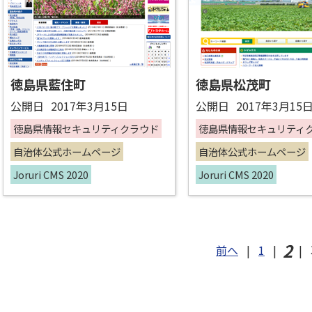
徳島県藍住町
徳島県松茂町
公開日
2017年3月15日
公開日
2017年3月15
徳島県情報セキュリティクラウド
徳島県情報セキュリティ
自治体公式ホームページ
自治体公式ホームページ
Joruri CMS 2020
Joruri CMS 2020
2
前へ
|
1
|
|