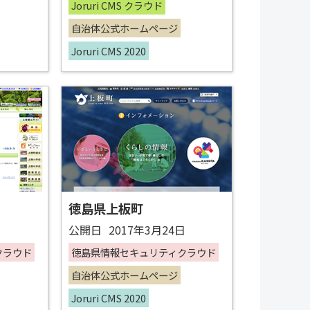
Joruri CMS クラウド
自治体公式ホームページ
Joruri CMS 2020
徳島県上板町
日
公開日
2017年3月24日
クラウド
徳島県情報セキュリティクラウド
自治体公式ホームページ
Joruri CMS 2020