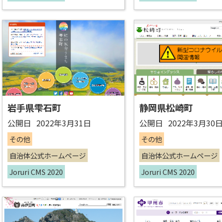
岩手県雫石町
静岡県松崎町
公開日
2022年3月31日
公開日
2022年3月30
その他
その他
自治体公式ホームページ
自治体公式ホームページ
Joruri CMS 2020
Joruri CMS 2020